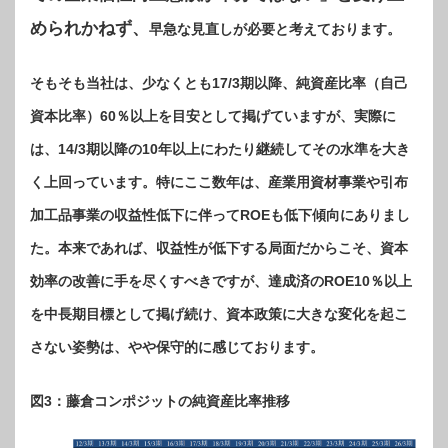
められかねず、
早急な見直しが必要と考えております。
そもそも当社は、少なくとも17/3期以降、純資産比率（自己
資本比率）60％以上を目安として掲げていますが、実際に
は、14/3期以降の10年以上にわたり継続してその水準を大き
く上回っています。特にここ数年は、産業用資材事業や引布
加工品事業の収益性低下に伴ってROEも低下傾向にありまし
た。本来であれば、収益性が低下する局面だからこそ、資本
効率の改善に手を尽くすべきですが、達成済のROE10％以上
を中長期目標として掲げ続け、資本政策に大きな変化を起こ
さない姿勢は、やや保守的に感じております。
図3：藤倉コンポジットの純資産比率推移