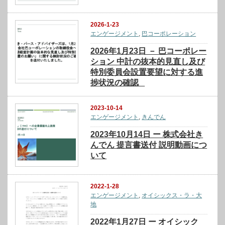
2026-1-23
エンゲージメント
,
巴コーポレーション
2026年1月23日 － 巴コーポレー
ション 中計の抜本的見直し及び
特別委員会設置要望に対する進
捗状況の確認
2023-10-14
エンゲージメント
,
きんでん
2023年10月14日 ー 株式会社き
んでん 提言書送付 説明動画につ
いて
2022-1-28
エンゲージメント
,
オイシックス・ラ・大
地
2022年1月27日 ー オイシック