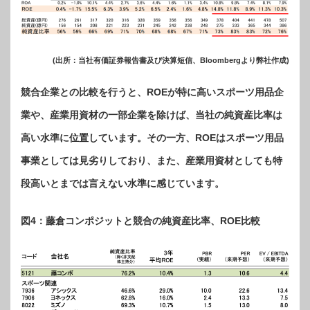
(出所：当社有価証券報告書及び決算短信、Bloombergより弊社作成)
競合企業との比較を行うと、ROEが特に高いスポーツ用品企
業や、産業用資材の一部企業を除けば、当社の純資産比率は
高い水準に位置しています。その一方、ROEはスポーツ用品
事業としては見劣りしており、また、産業用資材としても特
段高いとまでは言えない水準に感じています。
図4：藤倉コンポジットと競合の純資産比率、ROE比較