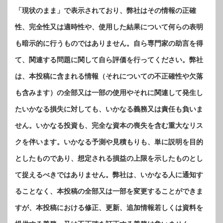
「現状のまま」で表示されており、弊社はその情報の正確
性、完全性又は適時性や、使用した結果について何らの表明
も暗示的に行うものではありません。自ら専門家の助言を得
て、関連する問題に関して自ら評価を行ってください。弊社
は、本投稿に含まれる情報（それについての不正確性や欠落
も含みます）の全部又は一部の使用やそれに関連して発生し
たいかなる損失に対しても、いかなる義務又は責任も負いま
せん。いかなる投資も、完全な資本の喪失を含む重大なリス
クを伴います。いかなる予測や見積もりも、単に説明を目的
としたものであり、想定される損益の上限を示したものとし
て捉えるべきではありません。弊社は、いかなる人に通知す
ることなく、本投稿の全部又は一部を変更することができま
すが、本投稿における修正、更新、追加情報若しくは資料を