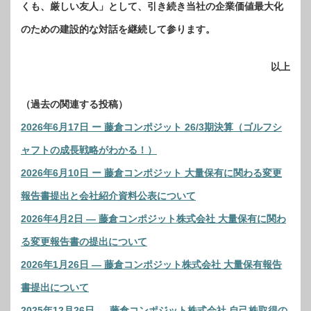
くも、厳しい友人」として、引き続き当社の企業価値最大化
のための建設的な対話を継続して参ります。
以上
（過去の関連する投稿）
2026年6月17日 ー 藤倉コンポジット 26/3期決算（ゴルフシ
ャフトの成長戦略がわかる！）
2026年6月10日 ー 藤倉コンポジット 大量保有に関わる変更
報告書提出と会社紹介資料公表について
2026年4月2日 ― 藤倉コンポジット株式会社 大量保有に関わ
る変更報告書の提出について
2026年1月26日 ― 藤倉コンポジット株式会社 大量保有報告
書提出について
2025年12月26日 ― 藤倉コンポジット株式会社 自己株取得の