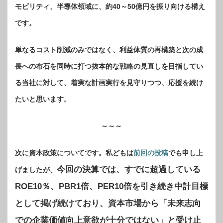
モビリティ、半導体領域に、約40～50億円を振り向ける構え
です。
単なるコスト削減のみではなく、利益体質の再構築と次の成
長への布石を同時に打つ抜本的な戦略の見直しを目指してい
る当社に対して、着実な計画実行を見守りつつ、応援を続け
たいと思います。
～～～
次に資本政策についてです。私どもは
前回の投稿
でも申し上
今回の決算では、すでに超過している
げましたが、
ROE10％、PBR1倍、PER10倍を引き続き中計目標
として掲げ続けており、資本市場から「未来志向
での企業価値向上意欲が十分ではない」と受け止