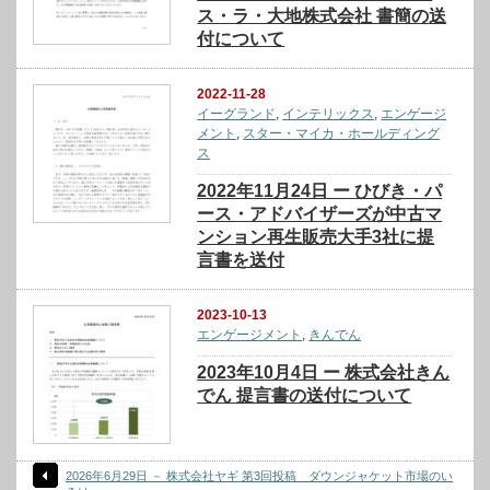
ス・ラ・大地株式会社 書簡の送
付について
2022-11-28
イーグランド
,
インテリックス
,
エンゲージ
メント
,
スター・マイカ・ホールディング
ス
2022年11月24日 ー ひびき・パ
ース・アドバイザーズが中古マ
ンション再生販売大手3社に提
言書を送付
2023-10-13
エンゲージメント
,
きんでん
2023年10月4日 ー 株式会社きん
でん 提言書の送付について
2026年6月29日 － 株式会社ヤギ 第3回投稿 ダウンジャケット市場のい