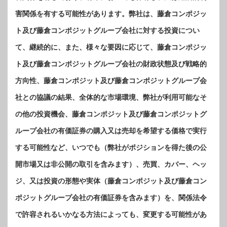
害関係を有する可能性があります。弊社は、藤倉コンポジッ
ト及び藤倉コンポジットグループ会社に対する投資につい
て、継続的に、また、様々な要因に応じて、藤倉コンポジッ
ト及び藤倉コンポジットグループ会社の財政状態及び戦略的
方向性、藤倉コンポジット及び藤倉コンポジットグループ会
社との協議の結果、全体的な市場環境、弊社が利用可能なそ
の他の投資機会、藤倉コンポジット及び藤倉コンポジットグ
ループ会社の有価証券の購入又は売却を希望する価格で実行
する可能性など、いつでも（弊社がポジションを得た後の公
開市場又は非公開の取引を含みます）、売買、カバー、ヘッ
ジ、又は投資の形態や実体（藤倉コンポジット及び藤倉コン
ポジットグループ会社の有価証券を含みます）を、関係法令
で許容されるいかなる方法によっても、変更する可能性があ