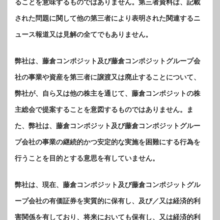
ることを意味するものではありません。第三者資料は、記載
された問題に関して他の第三者により表明された関連するニ
ュース報道又は見解の全てでもありません。
弊社は、藤倉コンポジット及び藤倉コンポジットグループ会
社の事業や資産を第三者に譲渡又は廃止することについて、
弊社が、自ら又は他の株主を通じて、藤倉コンポジットの株
主総会で提案することを意図するものではありません。ま
た、弊社は、藤倉コンポジット及び藤倉コンポジットグルー
プ会社の事業の継続的かつ安定的な実施を困難にする行為を
行うことを目的とする意思を有していません。
弊社は、現在、藤倉コンポジット及び藤倉コンポジットグル
ープ会社の有価証券を実質的に保有し、及び／又は経済的利
害関係を有しており、将来においても保有し、又は経済的利