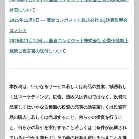
発表について
2025年12月5日 ― 藤倉コンポジット株式会社 2Q決算説明会
コメント
2025年11月14日 ― 藤倉コンポジット株式会社 企業価値向上
施策ご提言書の送付について
本投稿は、いかなるサービス若しくは商品の提案、勧誘若し
くはマーケティング、広告、誘因又は表明ではなく、投資商
品若しくはいかなる種類の投資の売買の助言若しくは投資商
品の購入し若しくは売却すること、何らかの投資を行うこ
と、何らかの取引を実行すること若しくは（条件が記載され
ているか否かを問わず）その他の行為を避けるべきことを推