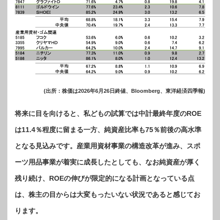
(出所：株価は2026年6月26日終値、Bloomberg、東洋経済四季報)
将来に目を向けると、私どもの試算では中計最終年度のROE
は11.4％程度に留まる一方、純資産比率も75％前後の高水準
となる見込みです。産業用資材事業の構造改革が進み、スポ
ーツ用品事業が着実に成長したとしても、なお純資産が厚く
残り続け、ROEの伸びが限定的になる計画となっている点
は、株主の目からは大変もったいない状況であると感じてお
ります。