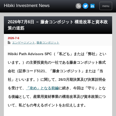
menu
2026年7月6日 － 藤倉コンポジット 構造改革と資本政
策の道筋
2026-7-6
エンゲージメント
,
藤倉コンポジット
Hibiki Path Advisors SPC（「私ども」または「弊社」とい
います。）の主要投資先の一社である藤倉コンポジット株式
会社（証券コード5121、「藤倉コンポジット」または「当
社」といいます。）に関して、26/3月期決算及び決算説明会
を受けて、
「攻め」となる前編
に続き、今回は「守り」とな
る後編として、産業用資材事業の構造改革及び資本政策につ
いて、私どもの考えるポイントをお伝えします。