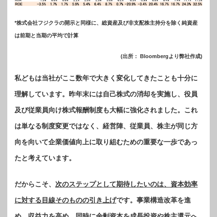
*株式会社フジクラの開示と同様に、総資産及び非支配株主持分を除く純資産
は前期と当期の平均で計算
(出所： Bloombergより弊社作成)
私どもは当社がここ数年で大きく変化してきたことも十分に
理解しています。昨年末には自己株式の消却を実施し、役員
及び従業員向け株式報酬制度も大幅に強化されました。これ
は単なる制度変更ではなく、経営陣、従業員、株主が同じ方
向を向いて企業価値向上に取り組むための重要な一歩であっ
たと考えています。
だからこそ、
次のステップとして期待したいのは、資本効率
に対する目線そのものの引き上げ
です。事業構造改革を進
め、収益力を高め、同時に余剰資本を成長投資や株主還元へ