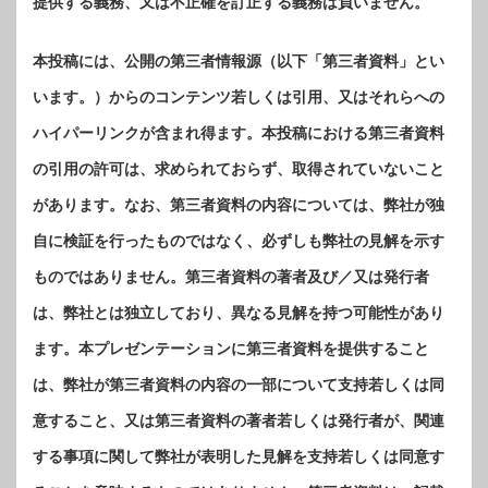
提供する義務、又は不正確を訂正する義務は負いません。
本投稿には、公開の第三者情報源（以下「第三者資料」とい
います。）からのコンテンツ若しくは引用、又はそれらへの
ハイパーリンクが含まれ得ます。本投稿における第三者資料
の引用の許可は、求められておらず、取得されていないこと
があります。なお、第三者資料の内容については、弊社が独
自に検証を行ったものではなく、必ずしも弊社の見解を示す
ものではありません。第三者資料の著者及び／又は発行者
は、弊社とは独立しており、異なる見解を持つ可能性があり
ます。本プレゼンテーションに第三者資料を提供すること
は、弊社が第三者資料の内容の一部について支持若しくは同
意すること、又は第三者資料の著者若しくは発行者が、関連
する事項に関して弊社が表明した見解を支持若しくは同意す