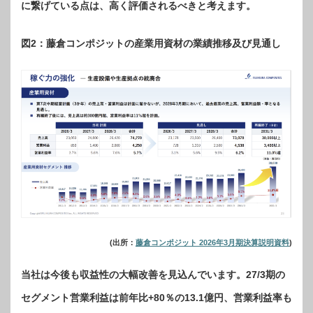
に繋げている点は、高く評価されるべきと考えます。
図2：藤倉コンポジットの産業用資材の業績推移及び見通し
(出所：
藤倉コンポジット 2026年3月期決算説明資料
)
当社は今後も収益性の大幅改善を見込んでいます。27/3期の
セグメント営業利益は前年比+80％の13.1億円、営業利益率も