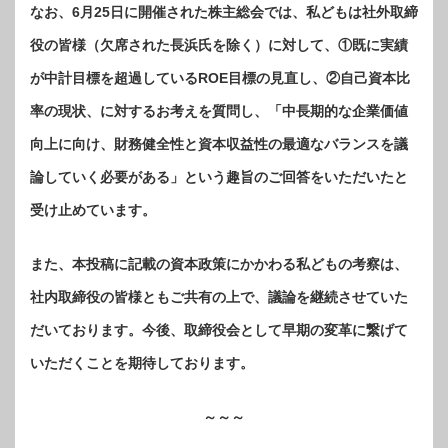
なお、6月25日に開催された株主総会では、私どもは社外取締
役の皆様（欠席された長浜氏を除く）に対して、①既に実績
が中計目標を超過しているROE目標の見直し、②自己資本比
率の現状、に対するお考えを質問し、「中長期的な企業価値
向上に向け、財務健全性と資本収益性の最適なバランスを議
論していく必要がある」という趣旨のご回答をいただいたと
受け止めています。
また、本投稿に記載の資本政策にかかわる私どもの考察は、
社内取締役の皆様ともご共有の上で、議論を継続させていた
だいております。今後、取締役会として早期の変革に繋げて
いただくことを期待しております。
～～～