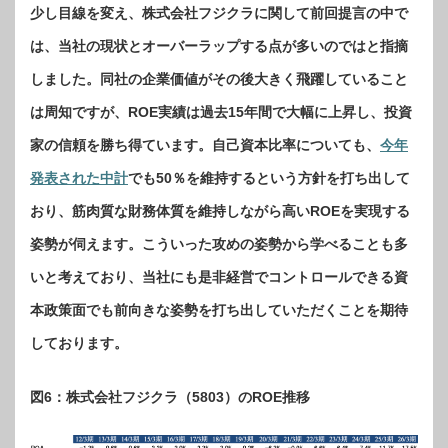
少し目線を変え、株式会社フジクラに関して前回提言の中で
は、当社の現状とオーバーラップする点が多いのではと指摘
しました。同社の企業価値がその後大きく飛躍していること
は周知ですが、ROE実績は過去15年間で大幅に上昇し、投資
家の信頼を勝ち得ています。自己資本比率についても、
今年
発表された中計
でも50％を維持するという方針を打ち出して
おり、筋肉質な財務体質を維持しながら高いROEを実現する
姿勢が伺えます。こういった攻めの姿勢から学べることも多
いと考えており、当社にも是非経営でコントロールできる資
本政策面でも前向きな姿勢を打ち出していただくことを期待
しております。
図6：株式会社フジクラ（5803）のROE推移