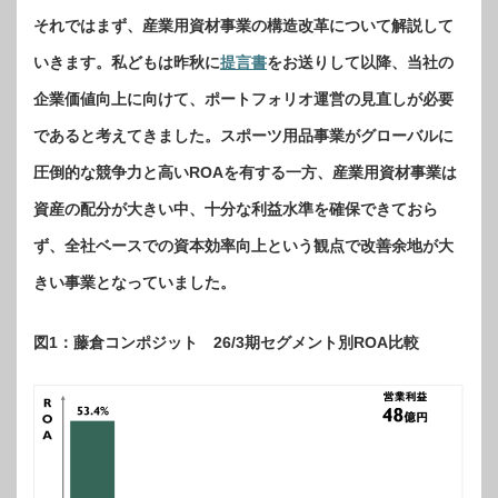
それではまず、産業用資材事業の構造改革について解説して
いきます。私どもは昨秋に
提言書
をお送りして以降、当社の
企業価値向上に向けて、ポートフォリオ運営の見直しが必要
であると考えてきました。スポーツ用品事業がグローバルに
圧倒的な競争力と高いROAを有する一方、産業用資材事業は
資産の配分が大きい中、十分な利益水準を確保できておら
ず、全社ベースでの資本効率向上という観点で改善余地が大
きい事業となっていました。
図1：藤倉コンポジット 26/3期セグメント別ROA比較