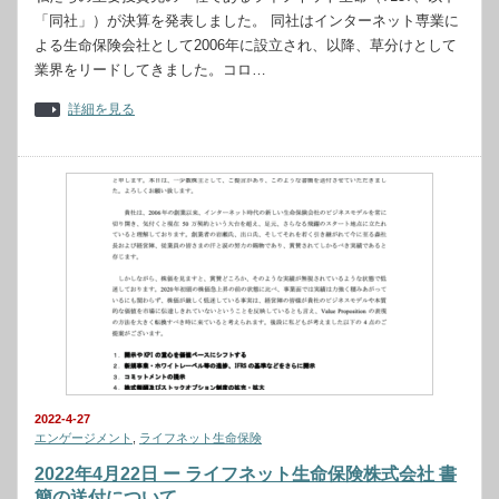
「同社」）が決算を発表しました。 同社はインターネット専業に
よる生命保険会社として2006年に設立され、以降、草分けとして
業界をリードしてきました。コロ…
詳細を見る
2022-4-27
エンゲージメント
,
ライフネット生命保険
2022年4月22日 ー ライフネット生命保険株式会社 書
簡の送付について