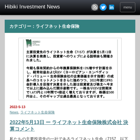
menu
カテゴリー：ライフネット生命保険
2022-5-13
News
,
ライフネット生命保険
2022年5月13日 ー ライフネット生命保険株式会社 決
算コメント
私たちの主要投資先の一社であるライフネット生命（7157、以下