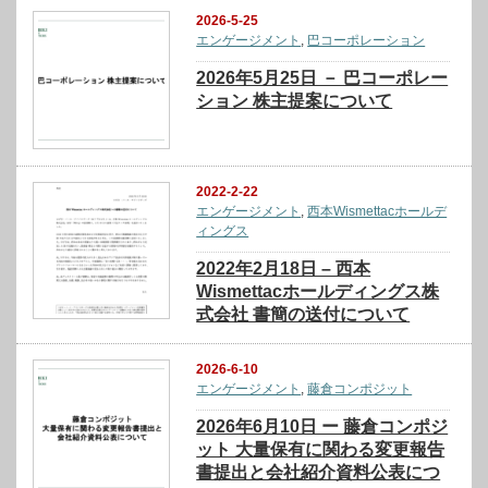
2026-5-25
エンゲージメント
,
巴コーポレーション
2026年5月25日 － 巴コーポレー
ション 株主提案について
2022-2-22
エンゲージメント
,
西本Wismettacホールデ
ィングス
2022年2月18日 – 西本
Wismettacホールディングス株
式会社 書簡の送付について
2026-6-10
エンゲージメント
,
藤倉コンポジット
2026年6月10日 ー 藤倉コンポジ
ット 大量保有に関わる変更報告
書提出と会社紹介資料公表につ