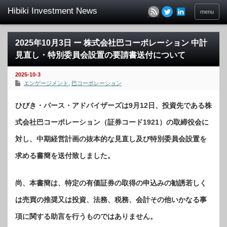
menu
2025年10月3日 ー 株式会社巴コーポレーション 中計
見直し・特別委員会設置の要請書送付について
2025-10-3
エンゲージメント
,
巴コーポレーション
ひびき・パース・アドバイザーズは9月12日、投資先である株
式会社巴コーポレーション（証券コード1921）の取締役会に
対し、中期経営計画の抜本的な見直し及び特別委員会設置を
求める書簡を送付致しました。
尚、本書簡は、特定の有価証券の取得の申込みの勧誘若しく
は売買の推奨又は投資、法務、税務、会計その他いかなる事
項に関する助言を行うものではありません。