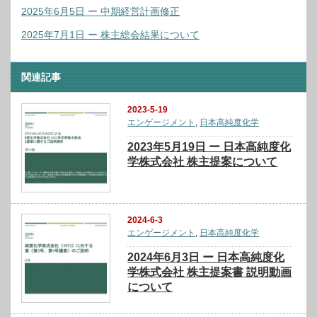
2025年6月5日 ー 中期経営計画修正
2025年7月1日 ー 株主総会結果について
関連記事
2023-5-19
エンゲージメント
,
日本高純度化学
2023年5月19日 ー 日本高純度化
学株式会社 株主提案について
2024-6-3
エンゲージメント
,
日本高純度化学
2024年6月3日 ー 日本高純度化
学株式会社 株主提案書 説明動画
について