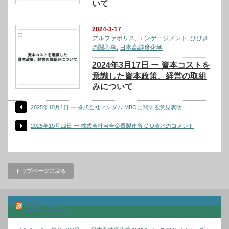
いて
2024-3-17
アルファポリス
,
エンゲージメント
,
ひびき
の関心事
,
日本高純度化学
2024年3月17日 ー 資本コストを
意識した資本政策、経営の取組
みについて
2025年10月1日 ー 株式会社マンダム MBOに関する意見表明
2025年10月12日 ー 株式会社河合楽器製作所 CIO清水のコメント
トップページに戻る
関連ニュース