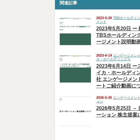
関連記事
2023-5-20
TBSホールディ
メント
2023年5月20日 
TBSホールディン
ージメント説明動
2023-6-14
エンゲージメン
カ・ホールディングス
2023年6月14日 
イカ・ホールディ
社 エンゲージメン
ートご紹介動画に
2026-5-25
エンゲージメン
ョン
2026年5月25日 
ーション 株主提案