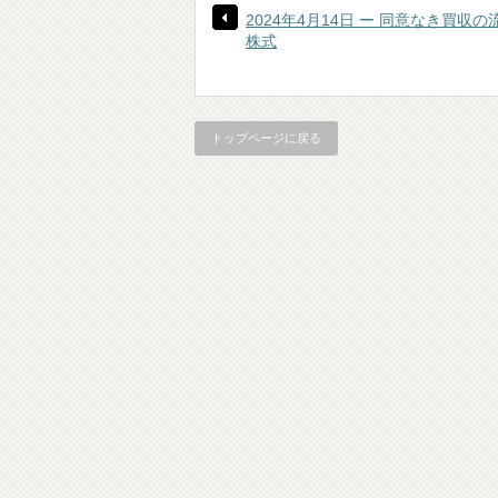
2024年4月14日 ー 同意なき買収
株式
トップページに戻る