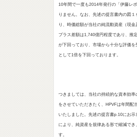
10年間で一度も2014年発行の「伊藤
りません。なお、先述の提言書内の図１を
り、時価総額が当社の純流動資産（現金及
プラス差額は1,740億円程度であり、
が下回っており、市場から十分な評価を
として1倍を下回っております。
つきましては、当社の持続的な資本効率
をさせていただきたく、HPVFは年間配
いたしました。先述の提言書p.10にお
により、純資産を規律ある形で縮減でき
す。