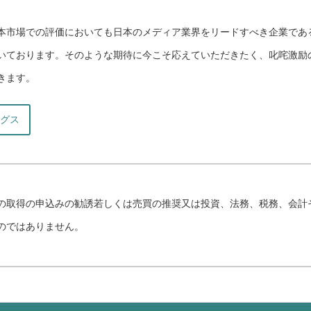
本市場での評価においても日本のメディア業界をリードすべき企業であ
いております。そのような期待に今こそ応えていただきたく、叱咤激励
きます。
ングス
の取得の申込みの勧誘若しくは売買の推奨又は投資、法務、税務、会計
のではありません。