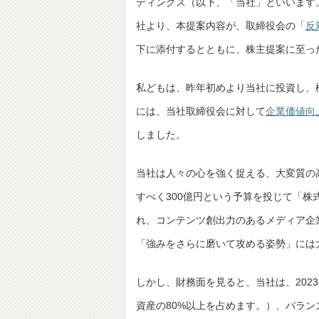
ディングス（以下、「当社」といいます
社より、本提案内容が、取締役会の「
反
下に添付するとともに、株主提案に至っ
私どもは、昨年初めより当社に投資し、様
には、当社取締役会に対して
企業価値向
しました。
当社は人々の心を強く捉える、大変質の
すべく300億円という予算を投じて「株式
れ、コンテンツ創出力のあるメディア企
「強みをさらに磨いて攻める姿勢」には
しかし、財務面を見ると、当社は、2023
資産の80%以上を占めます。）、バラン