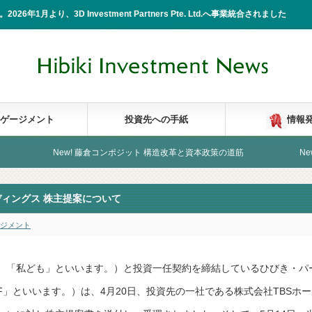
2026年1月より、3D Investment Partners Pte. Ltd.へ事業統合されました
ゲージメント
投資先への手紙
情報
New! 藤倉コンポジット 構造改革と資本政策の道筋
New! 株式会
ルディングス 株主提案について
ジメント
、「私ども」といいます。）と投資一任契約を締結しているひびき・パ
F」といいます。）は、4月20日、投資先の一社である株式会社TBSホー