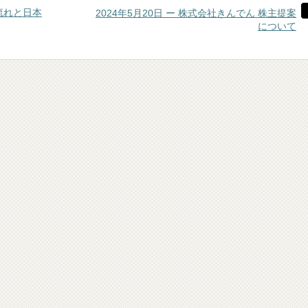
の流れと日本
2024年5月20日 ー 株式会社きんでん 株主提案
について