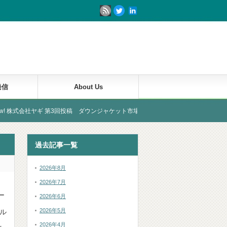
発信
About Us
社ヤギ 第3回投稿 ダウンジャケット市場のいろは
過去記事一覧
2026年8月
2026年7月
ー
2026年6月
2026年5月
ル
2026年4月