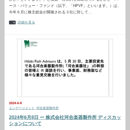
ース・バリュー・ファンド（以下、「HPVF」といいます。）は、
今年６月に株主総会が開催される３社に対して…
詳細を見る
2024-6-8
エンゲージメント
,
河合楽器製作所
2024年6月8日 ー 株式会社河合楽器製作所 ディスカッ
ションについて