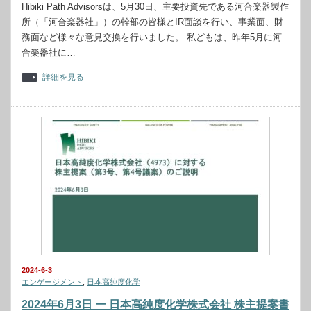
Hibiki Path Advisorsは、5月30日、主要投資先である河合楽器製作
所（「河合楽器社」）の幹部の皆様とIR面談を行い、事業面、財
務面など様々な意見交換を行いました。 私どもは、昨年5月に河
合楽器社に…
詳細を見る
2024-6-3
エンゲージメント
,
日本高純度化学
2024年6月3日 ー 日本高純度化学株式会社 株主提案書