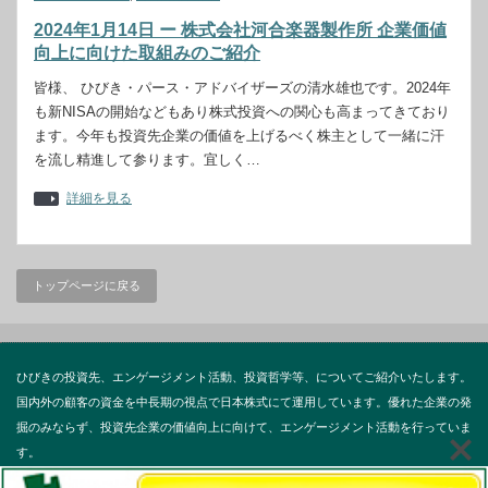
2024年1月14日 ー 株式会社河合楽器製作所 企業価値
向上に向けた取組みのご紹介
皆様、 ひびき・パース・アドバイザーズの清水雄也です。2024年
も新NISAの開始などもあり株式投資への関心も高まってきており
ます。今年も投資先企業の価値を上げるべく株主として一緒に汗
を流し精進して参ります。宜しく…
詳細を見る
トップページに戻る
ひびきの投資先、エンゲージメント活動、投資哲学等、についてご紹介いたします。
国内外の顧客の資金を中長期の視点で日本株式にて運用しています。優れた企業の発
掘のみならず、投資先企業の価値向上に向けて、エンゲージメント活動を行っていま
す。