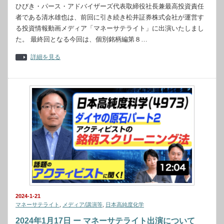
ひびき・パース・アドバイザーズ代表取締役社長兼最高投資責任
者である清水雄也は、前回に引き続き松井証券株式会社が運営す
る投資情報動画メディア「マネーサテライト」に出演いたしまし
た。 最終回となる今回は、個別銘柄編第８…
詳細を見る
2024-1-21
マネーサテライト
,
メディア/講演等
,
日本高純度化学
2024年1月17日 ー マネーサテライト出演について