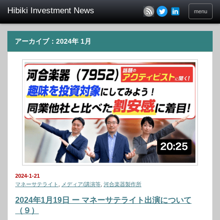
menu
アーカイブ：2024年 1月
2024-1-21
マネーサテライト
,
メディア/講演等
,
河合楽器製作所
2024年1月19日 ー マネーサテライト出演について
（９）