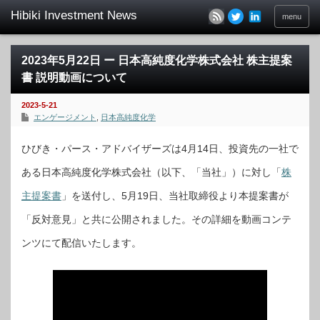
menu
2023年5月22日 ー 日本高純度化学株式会社 株主提案
書 説明動画について
2023-5-21
エンゲージメント
,
日本高純度化学
ひびき・パース・アドバイザーズは4月14日、投資先の一社で
ある日本高純度化学株式会社（以下、「当社」）に対し「
株
主提案書
」を送付し、5月19日、当社取締役より本提案書が
「反対意見」と共に公開されました。その詳細を動画コンテ
ンツにて配信いたします。