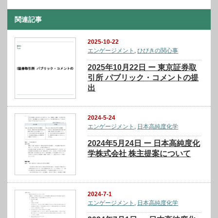
関連記事
2025-10-22
エンゲージメント
,
ひびきの関心事
2025年10月22日 ー 東京証券取
引所 パブリック・コメントの提
出
2024-5-24
エンゲージメント
,
日本高純度化学
2024年5月24日 ー 日本高純度化
学株式会社 株主提案について
2024-7-1
エンゲージメント
,
日本高純度化学