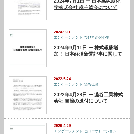
2024年7月1日 ー 日本高純度化
学株式会社 株主総会について
2024-9-11
エンゲージメント
,
ひびきの関心事
2024年9月11日 ー 株式報酬増
加！ 日本経済新聞記事に関して
2022-5-24
エンゲージメント
,
澁谷工業
2022年4月28日 ー 澁谷工業株式
会社 書簡の送付について
2026-4-29
エンゲージメント
,
巴コーポレーション