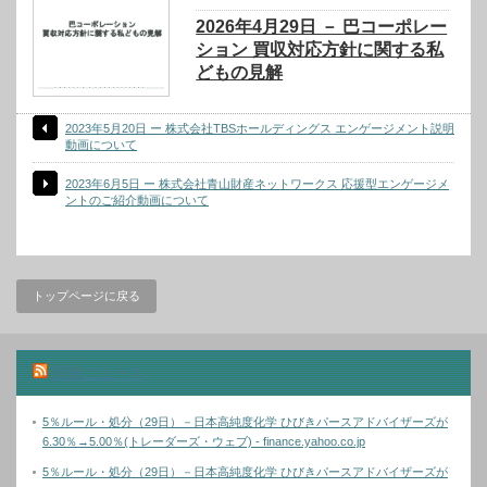
2026年4月29日 － 巴コーポレー
ション 買収対応方針に関する私
どもの見解
2023年5月20日 ー 株式会社TBSホールディングス エンゲージメント説明
動画について
2023年6月5日 ー 株式会社青山財産ネットワークス 応援型エンゲージメ
ントのご紹介動画について
トップページに戻る
関連ニュース
5％ルール・処分（29日）－日本高純度化学 ひびきパースアドバイザーズが
6.30％→5.00％(トレーダーズ・ウェブ) - finance.yahoo.co.jp
5％ルール・処分（29日）－日本高純度化学 ひびきパースアドバイザーズが