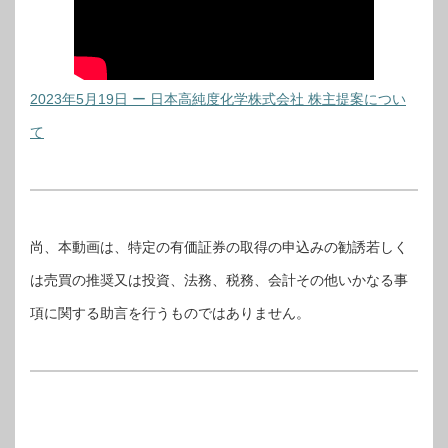
2023年5月19日 ー 日本高純度化学株式会社 株主提案につい
て
尚、本動画は、特定の有価証券の取得の申込みの勧誘若しく
は売買の推奨又は投資、法務、税務、会計その他いかなる事
項に関する助言を行うものではありません。