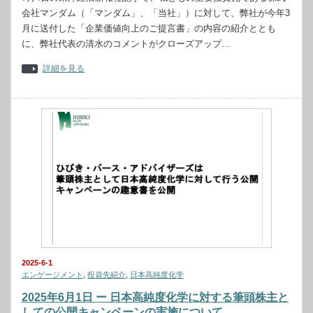
会社マンダム（「マンダム」、「当社」）に対して、弊社が今年3
月に送付した「企業価値向上のご提言書」の内容の紹介ととも
に、弊社代表の清水のコメントがクローズアップ…
詳細を見る
2025-6-1
エンゲージメント
,
投資先紹介
,
日本高純度化学
2025年6月1日 ー 日本高純度化学に対する筆頭株主と
しての公開キャンペーンの実施について