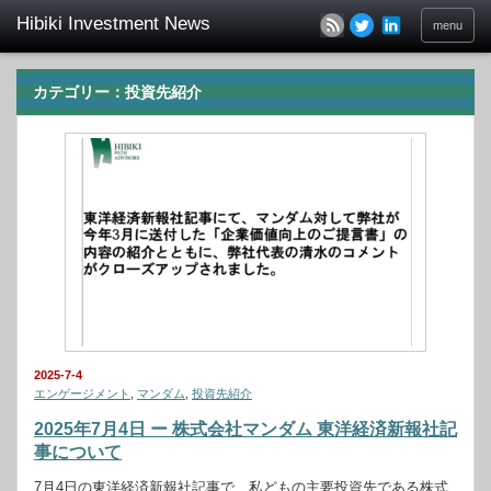
menu
カテゴリー：投資先紹介
2025-7-4
エンゲージメント
,
マンダム
,
投資先紹介
2025年7月4日 ー 株式会社マンダム 東洋経済新報社記
事について
7月4日の東洋経済新報社記事で、私どもの主要投資先である株式