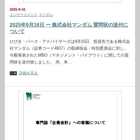
2025-9-16
エンゲージメント
,
マンダム
2025年9月16日 ー 株式会社マンダム 質問状の送付に
ついて
ひびき・パース・アドバイザーズは9月15日、投資先である株式会
社マンダム（証券コード4917）の取締役会・特別委員会に対し、
今般発表されたMBO（マネジメント・バイアウト）に関しての質
問状を送付致しました。 尚、本…
詳細を見る