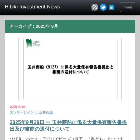
menu
アーカイブ：2025年 9月
2025-9-29
エンゲージメント
,
玉井商船
2025年9月29日 ー 玉井商船に係る大量保有報告書提
出及び書簡の送付について
ひびき・パース・アドバイザーズ（以下、「私ども」といいま