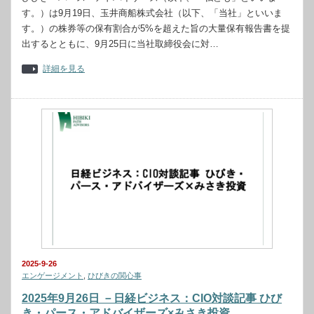
す。）は9月19日、玉井商船株式会社（以下、「当社」といいま
す。）の株券等の保有割合が5%を超えた旨の大量保有報告書を提
出するとともに、9月25日に当社取締役会に対…
詳細を見る
2025-9-26
エンゲージメント
,
ひびきの関心事
2025年9月26日 －日経ビジネス：CIO対談記事 ひび
き・パース・アドバイザーズ×みさき投資