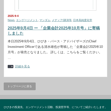
2025-9-4
News
,
エンゲージメント
,
マンダム
,
メディア/講演等
,
日本高純度化学
2025年9月4日 ー 「企業会計2025年10月号」に寄稿
しました
本日2025年9月4日、ひびき・パース・アドバイザーズのChief
Investment Officerである清水雄也が寄稿した「企業会計2025年10
月号」が発売となりました。 詳しくは、こちらをご覧ください。
…
詳細を見る
トップページに戻る
ひびきの投資先、エンゲージメント活動、投資哲学等、についてご紹介いたします。