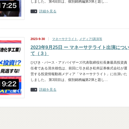
しました。 第4回目は、個別銘柄編第3弾と題し…
詳細を見る
2023-9-30
マネーサテライト
,
メディア/講演等
2023年9月25日 ー マネーサテライト出演につ
て（３）
ひびき・パース・アドバイザーズ代表取締役社長兼最高投資責
任者である清水雄也は、前回に引き続き松井証券株式会社が運
営する投資情報動画メディア「マネーサテライト」に出演いた
しました。 第3回目は、個別銘柄編第2弾と題し…
詳細を見る