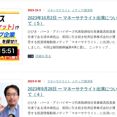
2023-10-3
マネーサテライト
,
メディア/講演等
2023年10月2日 ー マネーサテライト出演につ
て（５）
ひびき・パース・アドバイザーズ代表取締役社長兼最高投資責
任者である清水雄也は、前回に引き続き松井証券株式会社が運
営する投資情報動画メディア「マネーサテライト」に出演いた
しました。今回は個別銘柄編第4弾と題し、ニッチトップ…
詳細を見る
2023-9-30
マネーサテライト
,
メディア/講演等
2023年9月28日 ー マネーサテライト出演につ
て（４）
ひびき・パース・アドバイザーズ代表取締役社長兼最高投資責
任者である清水雄也は、前回に引き続き松井証券株式会社が運
営する投資情報動画メディア「マネーサテライト」に出演いた