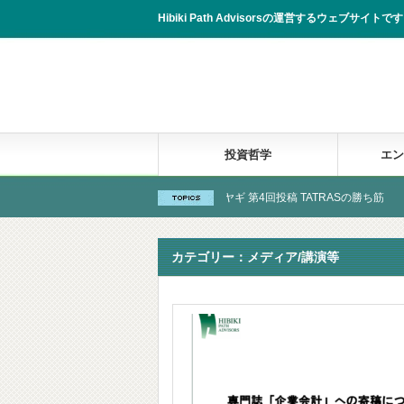
Hibiki Path Advisorsの運営するウェブサイトです。
投資哲学
エン
告
New! 株式会社ヤギ 第4回投稿 TATRASの勝ち筋
Ne
カテゴリー：メディア/講演等