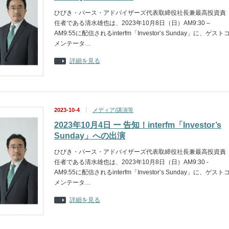
ひびき・パース・アドバイザーズ代表取締役社長兼最高投資責
任者である清水雄也は、2023年10月8日（日）AM9:30 –
AM9:55に配信されるinterfm「Investor’s Sunday」に、ゲスト
メンテータ…
詳細を見る
2023-10-4
メディア/講演等
2023年10月4日 ー 告知！interfm「Investor’s
Sunday」への出演
ひびき・パース・アドバイザーズ代表取締役社長兼最高投資責
任者である清水雄也は、2023年10月8日（日）AM9:30 -
AM9:55に配信されるinterfm「Investor’s Sunday」に、ゲスト
メンテータ…
詳細を見る