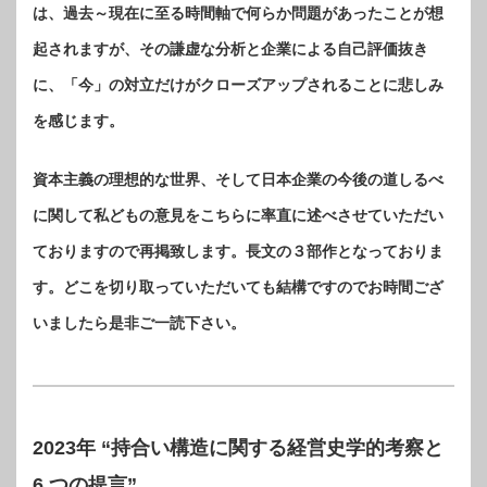
は、過去～現在に至る時間軸で何らか問題があったことが想
起されますが、その謙虚な分析と企業による自己評価抜き
に、「今」の対立だけがクローズアップされることに悲しみ
を感じます。
資本主義の理想的な世界、そして日本企業の今後の道しるべ
に関して私どもの意見をこちらに率直に述べさせていただい
ておりますので再掲致します。長文の３部作となっておりま
す。どこを切り取っていただいても結構ですのでお時間ござ
いましたら是非ご一読下さい。
2023年 “持合い構造に関する経営史学的考察と
6 つの提言”