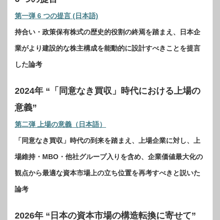
第一弾 6 つの提言 (日本語)
持合い・政策保有株式の歴史的役割の終焉を踏まえ、日本企
業がより建設的な株主構成を能動的に設計すべきことを提言
した論考
2024年 “「同意なき買収」時代における上場の
意義”
第二弾 上場の意義（日本語）
「同意なき買収」時代の到来を踏まえ、上場企業に対し、上
場維持・MBO・他社グループ入りを含め、企業価値最大化の
観点から最適な資本市場上の立ち位置を再考すべきと説いた
論考
2026年 “日本の資本市場の構造転換に寄せて”