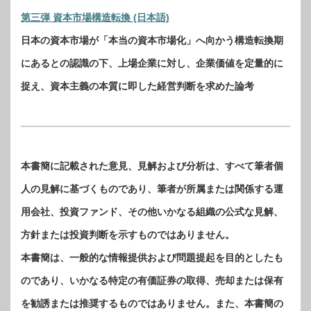
第三弾 資本市場構造転換 (日本語)
日本の資本市場が「本当の資本市場化」へ向かう構造転換期
にあるとの認識の下、上場企業に対し、企業価値を定量的に
捉え、資本主義の本質に即した経営判断を求めた論考
本書簡に記載された意見、見解および分析は、すべて筆者個
人の見解に基づくものであり、筆者が所属または関係する運
用会社、投資ファンド、その他いかなる組織の公式な見解、
方針または投資判断を示すものではありません。
本書簡は、一般的な情報提供および問題提起を目的としたも
のであり、いかなる特定の有価証券の取得、売却または保有
を勧誘または推奨するものではありません。また、本書簡の