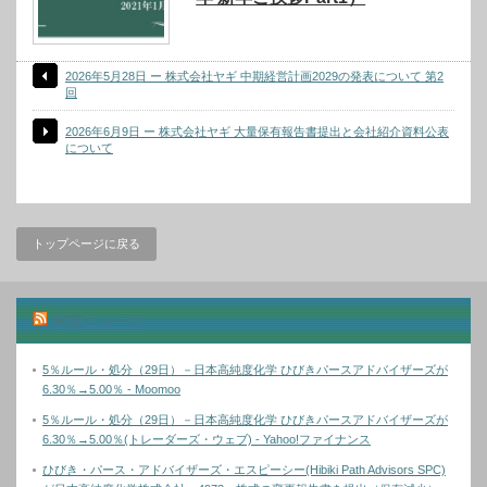
2026年5月28日 ー 株式会社ヤギ 中期経営計画2029の発表について 第2
回
2026年6月9日 ー 株式会社ヤギ 大量保有報告書提出と会社紹介資料公表
について
トップページに戻る
関連ニュース
5％ルール・処分（29日）－日本高純度化学 ひびきパースアドバイザーズが
6.30％→5.00％ - Moomoo
5％ルール・処分（29日）－日本高純度化学 ひびきパースアドバイザーズが
6.30％→5.00％(トレーダーズ・ウェブ) - Yahoo!ファイナンス
ひびき・パース・アドバイザーズ・エスピーシー(Hibiki Path Advisors SPC)