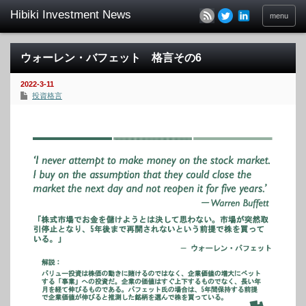
menu
ウォーレン・バフェット 格言その6
2022-3-11
投資格言