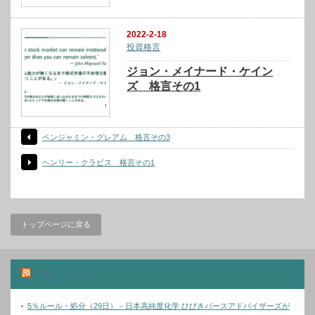
2022-2-18
投資格言
ジョン・メイナード・ケイン
ズ 格言その1
ベンジャミン・グレアム 格言その3
ヘンリー・クラビス 格言その1
トップページに戻る
関連ニュース
5％ルール・処分（29日）－日本高純度化学 ひびきパースアドバイザーズが