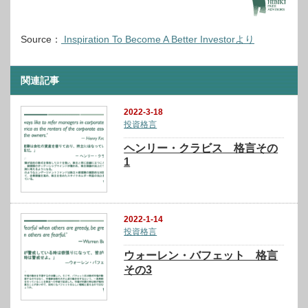
Source：
Inspiration To Become A Better Investorより
関連記事
2022-3-18
投資格言
ヘンリー・クラビス 格言その
1
2022-1-14
投資格言
ウォーレン・バフェット 格言
その3