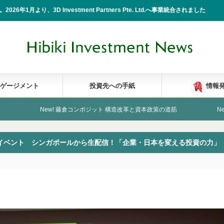
2026年1月より、3D Investment Partners Pte. Ltd.へ事業統合されました
ゲージメント
投資先への手紙
情報
New! 藤倉コンポジット 構造改革と資本政策の道筋
New! 株式会社
USICイベント シンガポールから生配信！「企業・日本を変える投資の力」