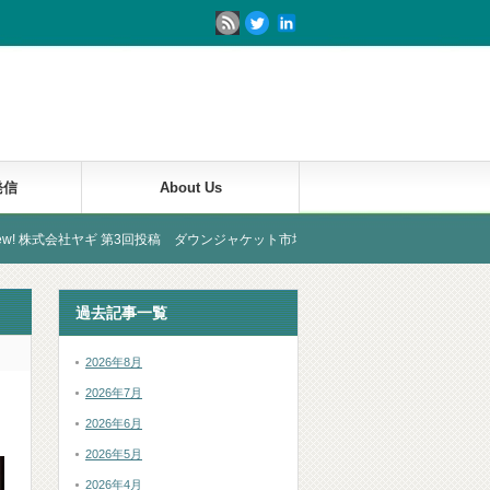
発信
About Us
ヤギ 第3回投稿 ダウンジャケット市場のいろは
過去記事一覧
2026年8月
2026年7月
2026年6月
2026年5月
2026年4月