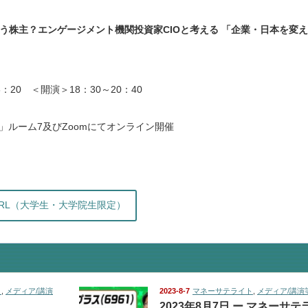
う株主？エンゲージメント機関投資家CIOと考える 「企業・日本を変え
8：20 ＜開演＞18：30～20：40
E」ルーム7及びZoomにてオンライン開催
RL（大学生・大学院生限定）
ト
,
メディア/講演
2023-8-7
マネーサテライト
,
メディア/講演
2023年8月7日 ー マネーサテ