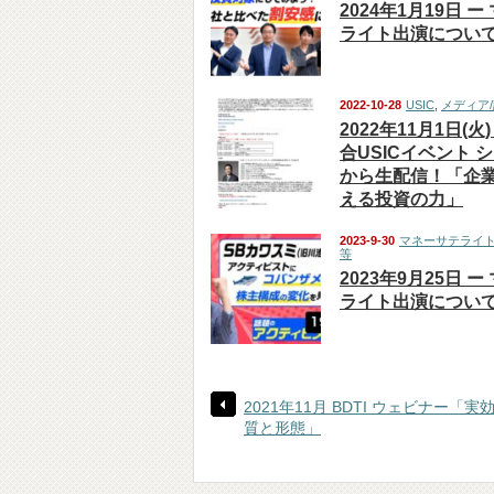
2024年1月19日 
ライト出演につい
2022-10-28
USIC
,
メディア
2022年11月1日(火
合USICイベント 
から生配信！「企
える投資の力」
2023-9-30
マネーサテライ
等
2023年9月25日 
ライト出演につい
2021年11月 BDTI ウェビナー「
質と形態」