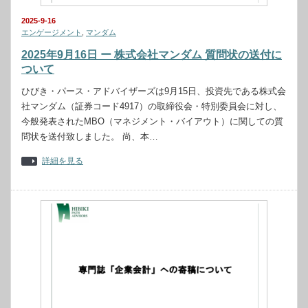
2025-9-16
エンゲージメント
,
マンダム
2025年9月16日 ー 株式会社マンダム 質問状の送付に
ついて
ひびき・パース・アドバイザーズは9月15日、投資先である株式会
社マンダム（証券コード4917）の取締役会・特別委員会に対し、
今般発表されたMBO（マネジメント・バイアウト）に関しての質
問状を送付致しました。 尚、本…
詳細を見る