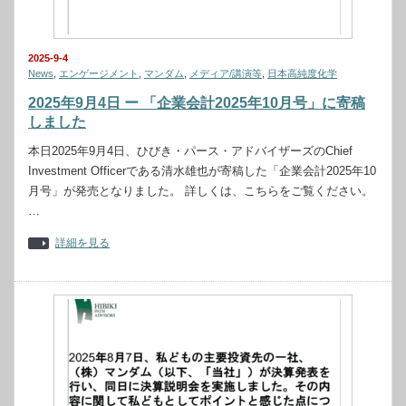
2025-9-4
News
,
エンゲージメント
,
マンダム
,
メディア/講演等
,
日本高純度化学
2025年9月4日 ー 「企業会計2025年10月号」に寄稿
しました
本日2025年9月4日、ひびき・パース・アドバイザーズのChief
Investment Officerである清水雄也が寄稿した「企業会計2025年10
月号」が発売となりました。 詳しくは、こちらをご覧ください。
…
詳細を見る