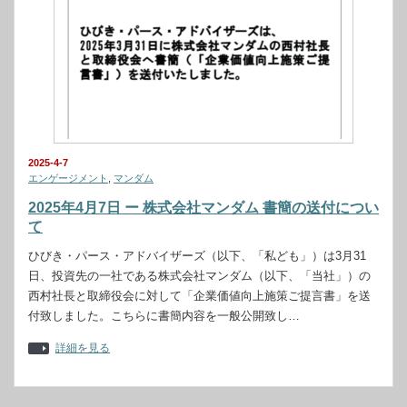
2025-4-7
エンゲージメント
,
マンダム
2025年4月7日 ー 株式会社マンダム 書簡の送付につい
て
ひびき・パース・アドバイザーズ（以下、「私ども」）は3月31
日、投資先の一社である株式会社マンダム（以下、「当社」）の
西村社長と取締役会に対して「企業価値向上施策ご提言書」を送
付致しました。こちらに書簡内容を一般公開致し…
詳細を見る