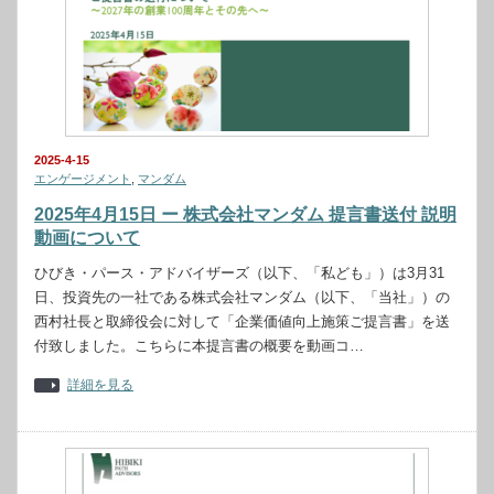
2025-4-15
エンゲージメント
,
マンダム
2025年4月15日 ー 株式会社マンダム 提言書送付 説明
動画について
ひびき・パース・アドバイザーズ（以下、「私ども」）は3月31
日、投資先の一社である株式会社マンダム（以下、「当社」）の
西村社長と取締役会に対して「企業価値向上施策ご提言書」を送
付致しました。こちらに本提言書の概要を動画コ…
詳細を見る