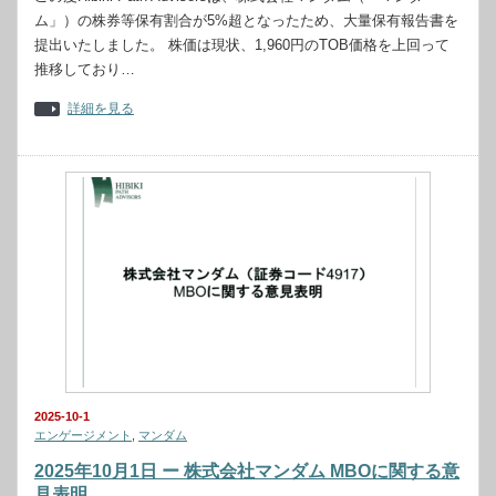
ム」）の株券等保有割合が5%超となったため、大量保有報告書を
提出いたしました。 株価は現状、1,960円のTOB価格を上回って
推移しており…
詳細を見る
2025-10-1
エンゲージメント
,
マンダム
2025年10月1日 ー 株式会社マンダム MBOに関する意
見表明