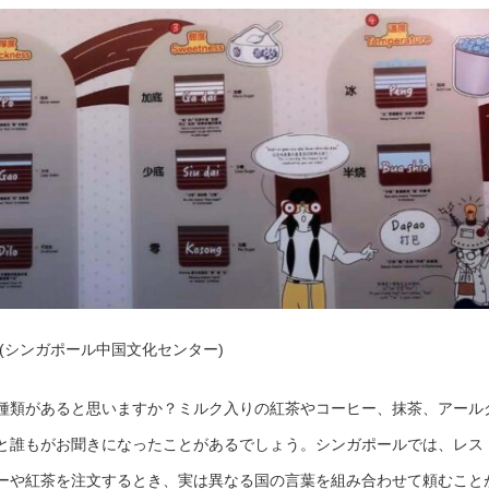
(シンガポール中国文化センター)
種類があると思いますか？ミルク入りの紅茶やコーヒー、抹茶、アール
と誰もがお聞きになったことがあるでしょう。シンガポールでは、レス
ーや紅茶を注文するとき、実は異なる国の言葉を組み合わせて頼むこと