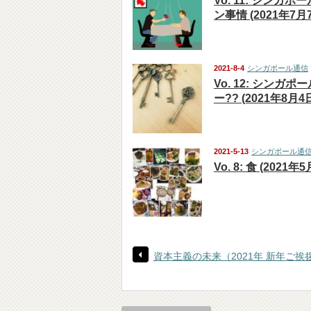
Vo. 11: シンガ
ン事情 (2021年7月
2021-8-4
シンガポール通信
Vo. 12: シンガ
ー?? (2021年8月4
2021-5-13
シンガポール通
Vo. 8: 食 (2021年
資本主義の未来（2021年 新年ご挨拶P