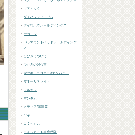
スター・マイカ・ホールディングス
ソディック
ダイハツディーゼル
ダイワボウホールディングス
ナカニシ
パラマウントベッドホールディング
ス
ひびきについて
ひびきの関心事
マツキヨココカラ&カンパニー
マネーサテライト
マルゼン
マンダム
メディア/講演等
ヤギ
ヨネックス
ライフネット生命保険