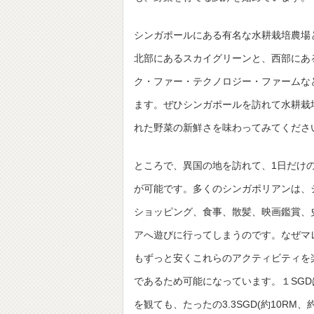
シンガポールにある有名な水耕栽培農場
北部にあるスカイグリーンと、西部にあ
ク・ファー・テクノロジー・ファームな
ます。ぜひシンガポールを訪れて水耕栽
れた野菜の新鮮さを味わってみてくださ
ところで、異国の地を訪れて、1日だけ
が可能です。多くのシンガポリアンは、
ショッピング、食事、散髪、映画鑑賞、
アへ遊びに行ってしまうのです。なぜマ
もずっと安くこれらのアクティビティを
であるため可能になっています。１SG
を観ても、たったの3.3SGD(約10R