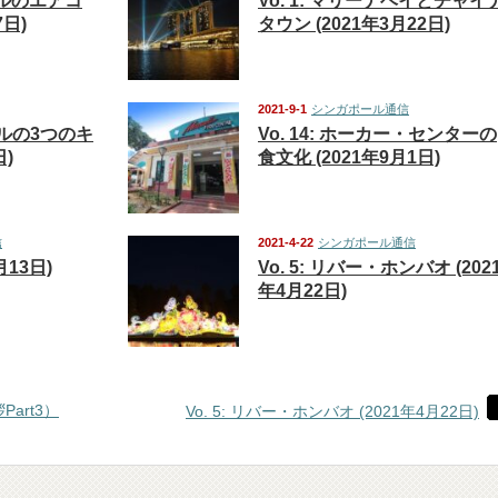
ポールのエアコ
Vo. 1: マリーナベイとチャイ
7日)
タウン (2021年3月22日)
2021-9-1
シンガポール通信
ポールの3つのキ
Vo. 14: ホーカー・センターの
日)
食文化 (2021年9月1日)
信
2021-4-22
シンガポール通信
5月13日)
Vo. 5: リバー・ホンバオ (202
年4月22日)
art3）
Vo. 5: リバー・ホンバオ (2021年4月22日)