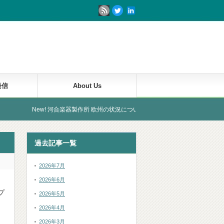
発信
About Us
! 河合楽器製作所 欧州の状況について
過去記事一覧
2026年7月
2026年6月
プ
2026年5月
2026年4月
2026年3月