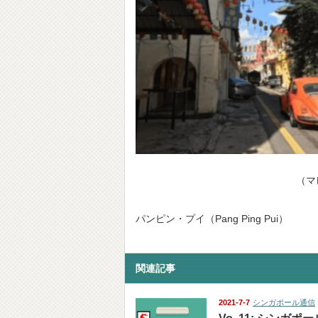
（マ
パンピン・プイ（Pang Ping Pui）
関連記事
2021-7-7
シンガポール通信