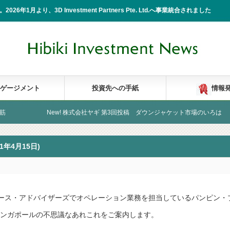
2026年1月より、3D Investment Partners Pte. Ltd.へ事業統合されました
ゲージメント
投資先への手紙
情報
ew! 株式会社ヤギ 第3回投稿 ダウンジャケット市場のいろは
New
1年4月15日)
ース・アドバイザーズでオペレーション業務を担当しているパンピン・
は私がシンガポールの不思議なあれこれをご案内します。