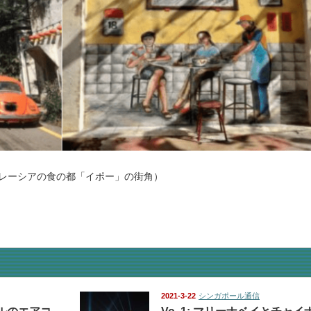
レーシアの食の都「イポー」の街角）
2021-3-22
シンガポール通信