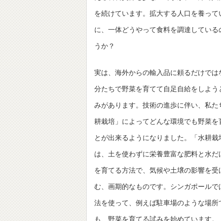
を続けています。拡大する人口を養って
に、一体どうやって食料を調達している
うか？
実は、海外からの輸入品に頼るだけでは
分たちで野菜を育てて自足自給をしよう
みがあります。技術の進歩に伴い、私た
耕栽培」によってどんな環境でも野菜を
とが出来るようになりました。「水耕栽
は、土を使わずに栄養豊富な肥料と水だ
を育てる方法で、気候や土壌の影響を受
む、画期的なものです。シンガポールで
法を使って、例えば駐車場のような場所
も、野菜を育てる試みを始めています。