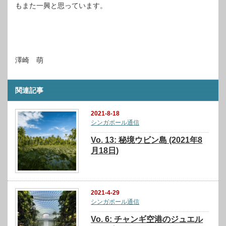
もまた一興と思っています。
澤崎 萌
関連記事
2021-8-18
シンガポール通信
Vo. 13: 秘境ウビン島 (2021年8
月18日)
2021-4-29
シンガポール通信
Vo. 6: チャンギ空港のジュエル