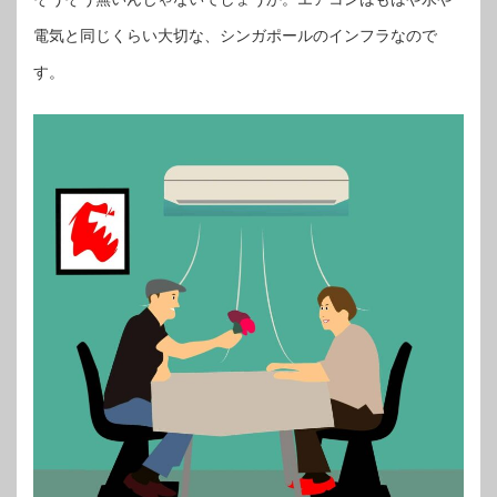
電気と同じくらい大切な、シンガポールのインフラなので
す。