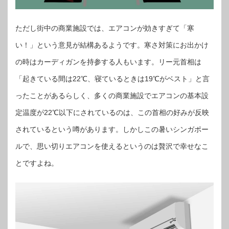
ただし街中の商業施設では、エアコンが効きすぎて「寒
い！」という意見が結構あるようです。寒さ対策にお出かけ
の時はカーディガンを持参する人もいます。リー元首相は
「起きている間は22℃、寝ているときは19℃がベスト」と言
ったことがあるらしく、多くの商業施設でエアコンの基本設
定温度が22℃以下にされているのは、この首相の好みが反映
されているという噂があります。しかしこの暑いシンガポー
ルで、思い切りエアコンを使えるというのは贅沢で幸せなこ
とですよね。