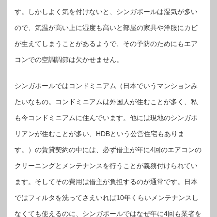
す。しかしよく気を付けないと、シンガポールは湿気が多い
ので、気温が高い上に湿度も高いと部屋の家具や洋服にカビ
が生えてしまうことがあるようで、その予防のためにもエア
コンでの空調調節は欠かせません。
シンガポールではコンドミニアム（日本でいうマンションみ
たいなもの。コンドミニアムは外国人が住むことが多く、私
も今コンドミニアムに住んでいます。他には現地のシンガポ
リアンが住むことが多い、HDBという公営住宅もありま
す。）の賃貸契約の中には、必ず借主が年に4回のエアコンの
クリーニングとメンテナンスを行うことが義務付けられてい
ます。そしてその費用は借主が負担するのが通常です。日本
ではフィルタを洗ってさえいれば10年くらいメンテナンスし
なくても使えるのに、シンガポールではなぜ年に4回も業者を