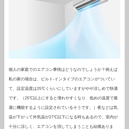
個人の家庭でのエアコン事情はどうなのでしょうか？例えば
私の家の場合は、ビルト-インタイプのエアコンがついてい
て、設定温度は25℃くらいにしていますがやや涼しめで快適
です。（25℃以上にすると壊れやすくなり、低めの温度で最
適に機能するように設定されているそうです。）夜などは気
温が下がって外気温が27℃以下になる時もあるので、室内が
十分に涼しく、エアコンを消してしまうことも結構ありま