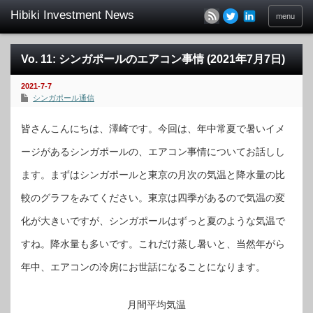
menu
Vo. 11: シンガポールのエアコン事情 (2021年7月7日)
2021-7-7
シンガポール通信
皆さんこんにちは、澤崎です。今回は、年中常夏で暑いイメ
ージがあるシンガポールの、エアコン事情についてお話しし
ます。まずはシンガポールと東京の月次の気温と降水量の比
較のグラフをみてください。東京は四季があるので気温の変
化が大きいですが、シンガポールはずっと夏のような気温で
すね。降水量も多いです。これだけ蒸し暑いと、当然年がら
年中、エアコンの冷房にお世話になることになります。
月間平均気温