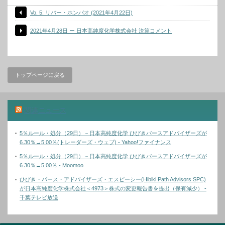
Vo. 5: リバー・ホンバオ (2021年4月22日)
2021年4月28日 ー 日本高純度化学株式会社 決算コメント
トップページに戻る
関連ニュース
5％ルール・処分（29日）－日本高純度化学 ひびきパースアドバイザーズが
6.30％→5.00％(トレーダーズ・ウェブ) - Yahoo!ファイナンス
5％ルール・処分（29日）－日本高純度化学 ひびきパースアドバイザーズが
6.30％→5.00％ - Moomoo
ひびき・パース・アドバイザーズ・エスピーシー(Hibiki Path Advisors SPC)
が日本高純度化学株式会社＜4973＞株式の変更報告書を提出（保有減少） -
千葉テレビ放送