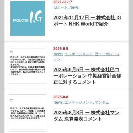
2021-11-17
IGポート
,
News
2021年11月17日 ー 株式会社 IG
ポート NHK Worldで紹介
2025-6-5
News
,
エンゲージメント
,
巴コーポレーシ
ョン
2025年6月5日 ー 株式会社巴コ
ーポレーション 中期経営計画修
正に対するコメント
2025-8-8
News
,
エンゲージメント
,
マンダム
2025年8月8日 ー 株式会社マン
ダム 決算発表コメント