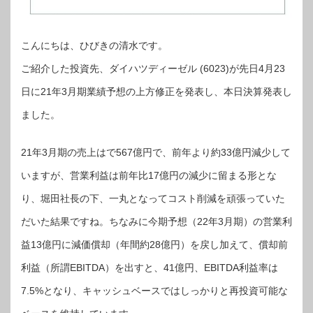
こんにちは、ひびきの清水です。
ご紹介した投資先、ダイハツディーゼル (6023)が先日4月23
日に21年3月期業績予想の上方修正を発表し、本日決算発表し
ました。
21年3月期の売上はで567億円で、前年より約33億円減少して
いますが、営業利益は前年比17億円の減少に留まる形とな
り、堀田社長の下、一丸となってコスト削減を頑張っていた
だいた結果ですね。ちなみに今期予想（22年3月期）の営業利
益13億円に減価償却（年間約28億円）を戻し加えて、償却前
利益（所謂EBITDA）を出すと、41億円、EBITDA利益率は
7.5%となり、キャッシュベースではしっかりと再投資可能な