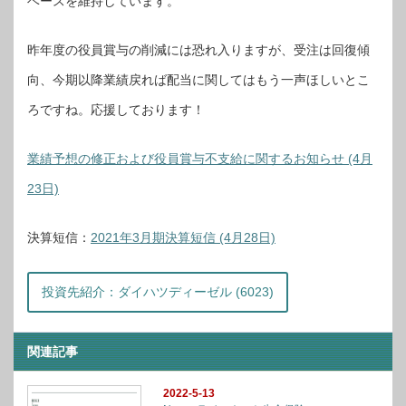
ベースを維持しています。
昨年度の役員賞与の削減には恐れ入りますが、受注は回復傾
向、今期以降業績戻れば配当に関してはもう一声ほしいとこ
ろですね。応援しております！
業績予想の修正および役員賞与不支給に関するお知らせ (4月
23日)
決算短信：
2021年3月期決算短信 (4月28日)
投資先紹介：ダイハツディーゼル (6023)
関連記事
2022-5-13