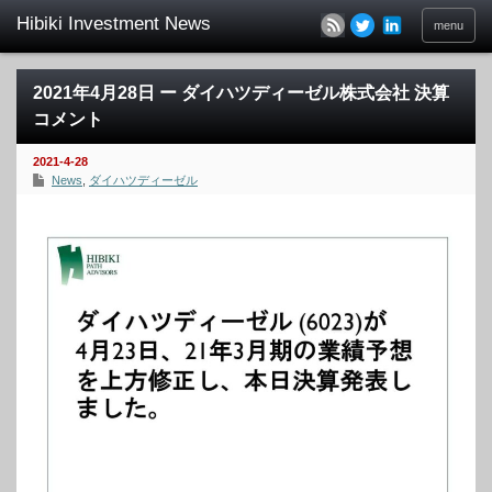
menu
2021年4月28日 ー ダイハツディーゼル株式会社 決算
コメント
2021-4-28
News
,
ダイハツディーゼル