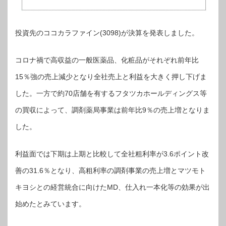
投資先のココカラファイン(3098)が決算を発表しました。
コロナ禍で高収益の一般医薬品、化粧品がそれぞれ前年比
15％強の売上減少となり全社売上と利益を大きく押し下げま
した。一方で約70店舗を有するフタツカホールディングス等
の買収によって、調剤薬局事業は前年比9％の売上増となりま
した。
利益面では下期は上期と比較して全社粗利率が3.6ポイント改
善の31.6％となり、高粗利率の調剤事業の売上増とマツモト
キヨシとの経営統合に向けたMD、仕入れ一本化等の効果が出
始めたとみています。