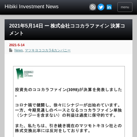
menu
2021年5月14日 ー 株式会社ココカラファイン 決算コ
メント
2021-5-14
News
,
マツキヨココカラ&カンパニー