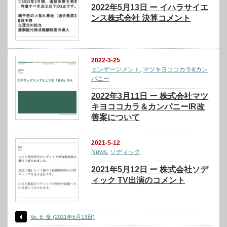
2022年5月13日 ー イハラサイエ
ンス株式会社 決算コメント
2022-3-25
エンゲージメント
,
マツキヨココカラ&カン
パニー
2022年3月11日 ー 株式会社マツ
キヨココカラ＆カンパニーIR改
善案について
2021-5-12
News
,
ソディック
2021年5月12日 ー 株式会社ソデ
ィック TV出演のコメント
Vo. 8: 食 (2021年5月13日)