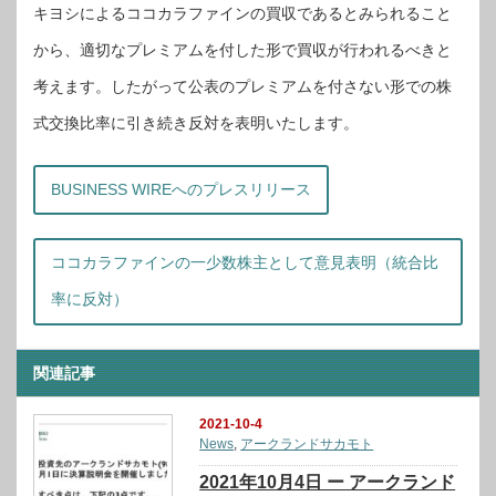
キヨシによるココカラファインの買収であるとみられること
から、適切なプレミアムを付した形で買収が行われるべきと
考えます。したがって公表のプレミアムを付さない形での株
式交換比率に引き続き反対を表明いたします。
BUSINESS WIREへのプレスリリース
ココカラファインの一少数株主として意見表明（統合比
率に反対）
関連記事
2021-10-4
News
,
アークランドサカモト
2021年10月4日 ー アークランド